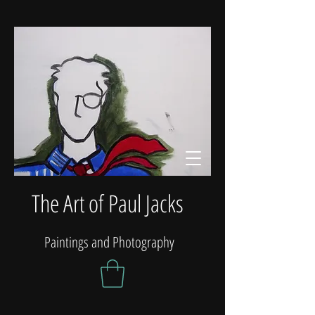
The Art of Paul Jacks
Paintings and Photography