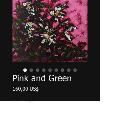
Pink and Green
Cena
160,00 US$
Množství
*
Přidat do košíku